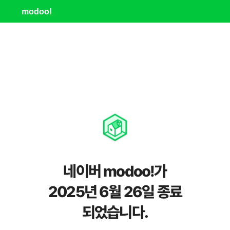
modoo!
네이버 modoo!가
2025년 6월 26일 종료
되었습니다.